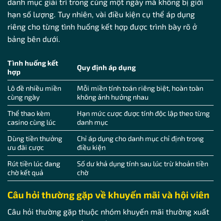
danh mục giải trí trong cùng một ngày mà không bị giới
hạn số lượng. Tuy nhiên, vài điều kiện cụ thể áp dụng
riêng cho từng tình huống kết hợp được trình bày rõ ở
bảng bên dưới.
Tình huống kết
Quy định áp dụng
hợp
Lô đề nhiều miền
Mỗi miền tính toán riêng biệt, hoàn toàn
cùng ngày
không ảnh hưởng nhau
Thể thao kèm
Hạn mức cược được tính độc lập theo từng
casino cùng lúc
danh mục
Dùng tiền thưởng
Chỉ áp dụng cho danh mục chỉ định trong
ưu đãi cược
điều kiện
Rút tiền lúc đang
Số dư khả dụng tính sau lúc trừ khoản tiền
chờ kết quả
chờ
Câu hỏi thường gặp về khuyến mãi và hội viên
Câu hỏi thường gặp
thuộc nhóm khuyến mãi thường xuất