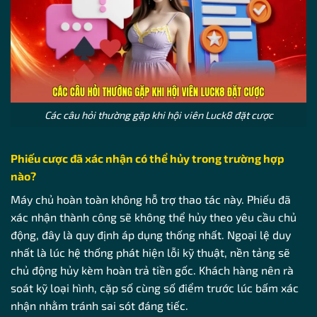
Các câu hỏi thường gặp khi hội viên Luck8 đặt cược
Phiếu cược đã xác nhận có thể hủy trong trường hợp
nào?
Máy chủ hoàn toàn không hỗ trợ thao tác này. Phiếu đã
xác nhận thành công sẽ không thể hủy theo yêu cầu chủ
động, đây là quy định áp dụng thống nhất. Ngoại lệ duy
nhất là lúc hệ thống phát hiện lỗi kỹ thuật, nền tảng sẽ
chủ động hủy kèm hoàn trả tiền gốc. Khách hàng nên rà
soát kỹ loại hình, cặp số cùng số điểm trước lúc bấm xác
nhận nhằm tránh sai sót đáng tiếc.