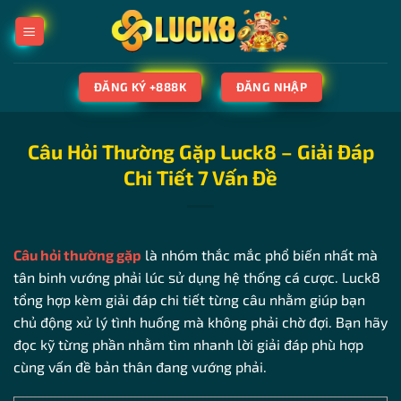
Bỏ
qua
nội
dung
ĐĂNG KÝ +888K
ĐĂNG NHẬP
Câu Hỏi Thường Gặp Luck8 – Giải Đáp
Chi Tiết 7 Vấn Đề
Câu hỏi thường gặp
là nhóm thắc mắc phổ biến nhất mà
tân binh vướng phải lúc sử dụng hệ thống cá cược. Luck8
tổng hợp kèm giải đáp chi tiết từng câu nhằm giúp bạn
chủ động xử lý tình huống mà không phải chờ đợi. Bạn hãy
đọc kỹ từng phần nhằm tìm nhanh lời giải đáp phù hợp
cùng vấn đề bản thân đang vướng phải.