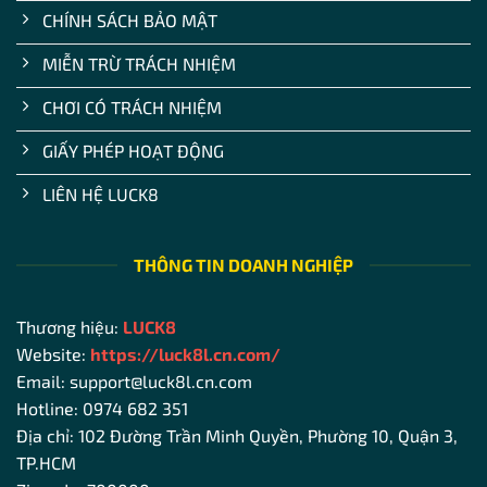
CHÍNH SÁCH BẢO MẬT
MIỄN TRỪ TRÁCH NHIỆM
CHƠI CÓ TRÁCH NHIỆM
GIẤY PHÉP HOẠT ĐỘNG
LIÊN HỆ LUCK8
THÔNG TIN DOANH NGHIỆP
Thương hiệu:
LUCK8
Website:
https://luck8l.cn.com/
Email:
support@luck8l.cn.com
Hotline: 0974 682 351
Địa chỉ: 102 Đường Trần Minh Quyền, Phường 10, Quận 3,
TP.HCM