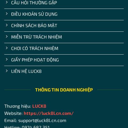
CÂU HỎI THƯỜNG GẶP
ĐIỀU KHOẢN SỬ DỤNG
CHÍNH SÁCH BẢO MẬT
MIỄN TRỪ TRÁCH NHIỆM
CHƠI CÓ TRÁCH NHIỆM
GIẤY PHÉP HOẠT ĐỘNG
LIÊN HỆ LUCK8
THÔNG TIN DOANH NGHIỆP
Thương hiệu:
LUCK8
Website:
https://luck8l.cn.com/
Email:
support@luck8l.cn.com
Hotline: 0974 682 351