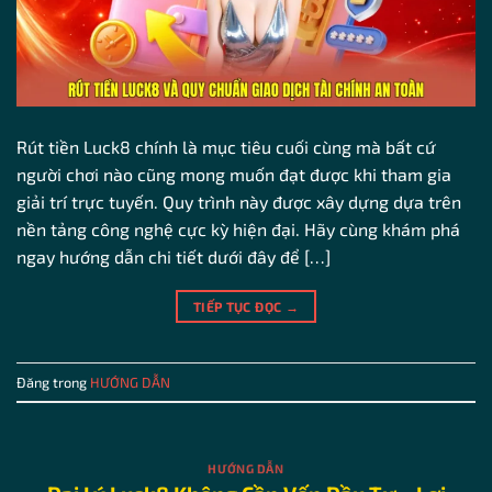
Rút tiền Luck8 chính là mục tiêu cuối cùng mà bất cứ
người chơi nào cũng mong muốn đạt được khi tham gia
giải trí trực tuyến. Quy trình này được xây dựng dựa trên
nền tảng công nghệ cực kỳ hiện đại. Hãy cùng khám phá
ngay hướng dẫn chi tiết dưới đây để […]
TIẾP TỤC ĐỌC
→
Đăng trong
HƯỚNG DẪN
HƯỚNG DẪN