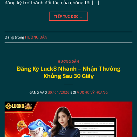
đăng ký trở thành đối tác của chúng tôi […]
TIẾP TỤC ĐỌC
→
Đăng trong
HƯỚNG DẪN
HƯỚNG DẪN
Đăng Ký Luck8 Nhanh – Nhận Thưởng
Khủng Sau 30 Giây
ĐĂNG VÀO
30/04/2026
BỞI
VƯƠNG VỸ HOÀNG