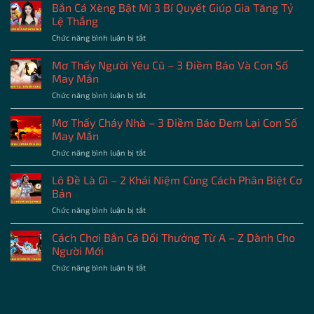
Mãi
Bắn Cá Xèng Bật Mí 3 Bí Quyết Giúp Gia Tăng Tỷ
Giao
Cực
Luck8
Dịch
Lệ Thắng
Hot
–
Nhanh,
ở
Chức năng bình luận bị tắt
Top
Chuẩn
Bắn
3+
Xác
Cá
Mơ Thấy Người Yêu Cũ – 3 Điềm Báo Và Con Số
Ưu
Xèng
Đãi
May Mắn
Bật
Khủng
ở
Chức năng bình luận bị tắt
Mí
Nhất
Mơ
3
Hè
Thấy
Mơ Thấy Cháy Nhà – 3 Điềm Báo Đem Lại Con Số
Bí
2026
Người
Quyết
May Mắn
Yêu
Giúp
ở
Chức năng bình luận bị tắt
Cũ
Gia
Mơ
–
Tăng
Thấy
Lô Đề Là Gì – 2 Khái Niệm Cùng Cách Phân Biệt Cơ
3
Tỷ
Cháy
Điềm
Bản
Lệ
Nhà
Báo
Thắng
ở
Chức năng bình luận bị tắt
–
Và
Lô
3
Con
Đề
Cách Chơi Bắn Cá Đổi Thưởng Từ A – Z Dành Cho
Điềm
Số
Là
Báo
Người Mới
May
Gì
Đem
Mắn
ở
Chức năng bình luận bị tắt
–
Lại
Cách
2
Con
Chơi
Khái
Số
Bắn
Niệm
May