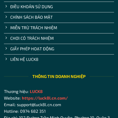
ĐIỀU KHOẢN SỬ DỤNG
CHÍNH SÁCH BẢO MẬT
MIỄN TRỪ TRÁCH NHIỆM
CHƠI CÓ TRÁCH NHIỆM
GIẤY PHÉP HOẠT ĐỘNG
LIÊN HỆ LUCK8
THÔNG TIN DOANH NGHIỆP
Thương hiệu:
LUCK8
Website:
https://luck8l.cn.com/
Email:
support@luck8l.cn.com
Hotline: 0974 682 351
Địa chỉ: 102 Đường Trần Minh Quyền, Phường 10, Quận 3,