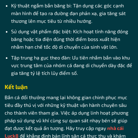
Kỹ thuật ngắm bắn băng bi: Tận dụng các góc cạnh
màn hình để tạo ra đường đạn phản xạ, gia tăng sát
thương lên mục tiêu từ nhiều hướng.
Sử dụng vật phẩm đặc biệt: Kích hoạt tính năng đóng
băng hoặc tia điện đúng thời điểm boss xuất hiện
nhằm hạn chế tốc độ di chuyển của sinh vật lớn.
Tập trung hạ gục theo đàn: Ưu tiên nhắm bắn vào khu
vực trung tâm của nhóm cá đang di chuyển dày đặc để
gia tăng tỷ lệ tích lũy điểm số.
Kết luận
Bắn cá đổi thưởng mang lại không gian chinh phục mục
tiêu đầy thú vị với những kỹ thuật vận hành chuyên sâu
cho thành viên tham gia. Việc áp dụng linh hoạt phương
pháp sử dụng vũ khí cùng sự quan sát nhạy bén sẽ giúp
đạt được kết quả ấn tượng. Hãy truy cập ngay
nhà cái
Luck8
để khẳng định bản lĩnh săn cá thực thụ và khám