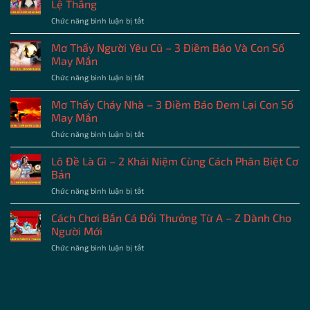
Dịch
Lệ Thắng
Hot
–
Nhanh,
ở
Chức năng bình luận bị tắt
Top
Chuẩn
Bắn
3+
Xác
Cá
Mơ Thấy Người Yêu Cũ – 3 Điềm Báo Và Con Số
Ưu
Xèng
Đãi
May Mắn
Bật
Khủng
ở
Chức năng bình luận bị tắt
Mí
Nhất
Mơ
3
Hè
Thấy
Mơ Thấy Cháy Nhà – 3 Điềm Báo Đem Lại Con Số
Bí
2026
Người
Quyết
May Mắn
Yêu
Giúp
ở
Chức năng bình luận bị tắt
Cũ
Gia
Mơ
–
Tăng
Thấy
Lô Đề Là Gì – 2 Khái Niệm Cùng Cách Phân Biệt Cơ
3
Tỷ
Cháy
Điềm
Bản
Lệ
Nhà
Báo
Thắng
ở
Chức năng bình luận bị tắt
–
Và
Lô
3
Con
Đề
Cách Chơi Bắn Cá Đổi Thưởng Từ A – Z Dành Cho
Điềm
Số
Là
Báo
Người Mới
May
Gì
Đem
Mắn
ở
Chức năng bình luận bị tắt
–
Lại
Cách
2
Con
Chơi
Khái
Số
Bắn
Niệm
May
Cá
Cùng
Mắn
Đổi
Cách