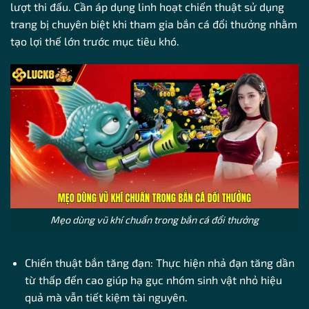
lượt thi đấu. Cần áp dụng linh hoạt chiến thuật sử dụng
trang bị chuyên biệt khi tham gia bắn cá đổi thưởng nhằm
tạo lợi thế lớn trước mục tiêu khó.
Mẹo dùng vũ khí chuẩn trong bắn cá đổi thưởng
Chiến thuật bắn tăng đạn: Thực hiện nhả đạn tăng dần
từ thấp đến cao giúp hạ gục nhóm sinh vật nhỏ hiệu
quả mà vẫn tiết kiệm tài nguyên.