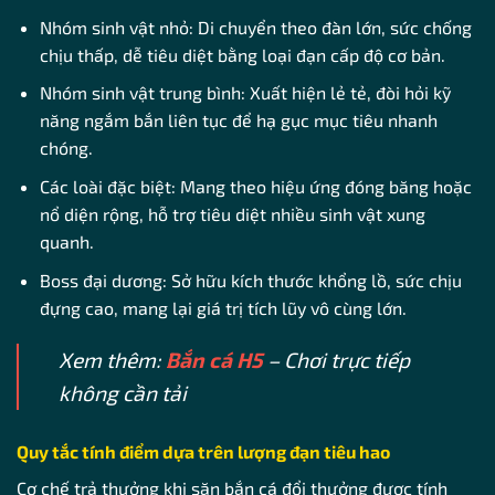
Nhóm sinh vật nhỏ: Di chuyển theo đàn lớn, sức chống
chịu thấp, dễ tiêu diệt bằng loại đạn cấp độ cơ bản.
Nhóm sinh vật trung bình: Xuất hiện lẻ tẻ, đòi hỏi kỹ
năng ngắm bắn liên tục để hạ gục mục tiêu nhanh
chóng.
Các loài đặc biệt: Mang theo hiệu ứng đóng băng hoặc
nổ diện rộng, hỗ trợ tiêu diệt nhiều sinh vật xung
quanh.
Boss đại dương: Sở hữu kích thước khổng lồ, sức chịu
đựng cao, mang lại giá trị tích lũy vô cùng lớn.
Xem thêm:
Bắn cá H5
– Chơi trực tiếp
không cần tải
Quy tắc tính điểm dựa trên lượng đạn tiêu hao
Cơ chế trả thưởng khi săn bắn cá đổi thưởng được tính