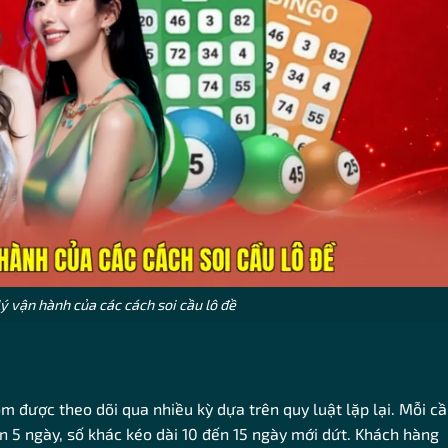
ý vận hành của các cách soi cầu lô đề
m được theo dõi qua nhiều kỳ dựa trên quy luật lặp lại. Mỗi c
n 5 ngày, số khác kéo dài 10 đến 15 ngày mới dứt. Khách hàng