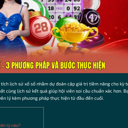
ích lịch sử xổ số nhằm dự đoán cặp giá trị tiềm năng cho kỳ tớ
t cùng lịch sử kết quả giúp hội viên soi cầu chuẩn xác hơn. B
yên lý kèm phương pháp thực hiện từ đầu đến cuối.
yên lý nào?