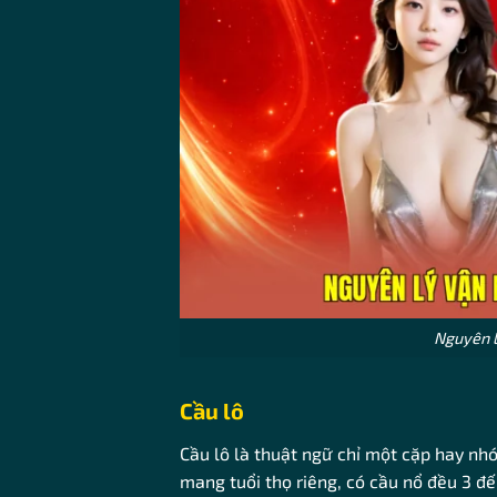
Nguyên l
Cầu lô
Cầu lô là thuật ngữ chỉ một cặp hay nhó
mang tuổi thọ riêng, có cầu nổ đều 3 đế