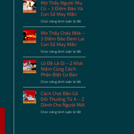
Cá
Đãi
Mơ Thấy Người Yêu
Xèng
Khủng
Cũ – 3 Điềm Báo Và
Bật
Nhất
Con Số May Mắn
Mí
Hè
ở
Chức năng bình luận bị tắt
3
2026
Mơ
Bí
Thấy
Quyết
Mơ Thấy Cháy Nhà –
Người
Giúp
3 Điềm Báo Đem Lại
Yêu
Gia
Con Số May Mắn
Cũ
Tăng
ở
Chức năng bình luận bị tắt
–
Tỷ
Mơ
3
Lệ
Thấy
Điềm
Thắng
Lô Đề Là Gì – 2 Khái
Cháy
Báo
Niệm Cùng Cách
Nhà
Và
Phân Biệt Cơ Bản
–
Con
ở
Chức năng bình luận bị tắt
3
Số
Lô
Điềm
May
.
Đề
Báo
Mắn
Cách Chơi Bắn Cá
Là
Đem
Đổi Thưởng Từ A – Z
Gì
Lại
Dành Cho Người Mới
–
Con
ở
Chức năng bình luận bị tắt
2
Số
Cách
Khái
May
Chơi
Niệm
Mắn
Bắn
Cùng
Cá
Cách