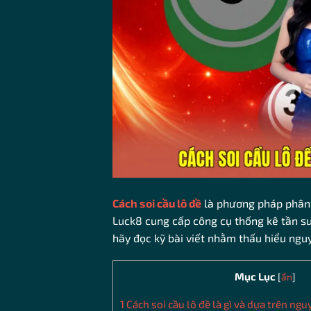
Cách soi cầu lô đề
là phương pháp phân t
Luck8 cung cấp công cụ thống kê tần suấ
hãy đọc kỹ bài viết nhằm thấu hiểu ngu
Mục Lục
[
ẩn
]
1
Cách soi cầu lô đề là gì và dựa trên ngu