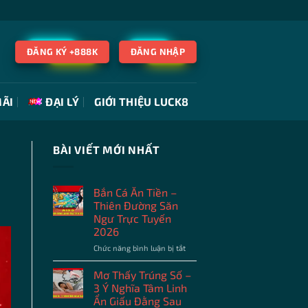
ĐĂNG KÝ +888K
ĐĂNG NHẬP
ÃI
ĐẠI LÝ
GIỚI THIỆU LUCK8
BÀI VIẾT MỚI NHẤT
Bắn Cá Ăn Tiền –
Thiên Đường Săn
Ngư Trực Tuyến
2026
ở
Chức năng bình luận bị tắt
Bắn
Cá
Mơ Thấy Trúng Số –
Ăn
3 Ý Nghĩa Tâm Linh
Tiền
Ẩn Giấu Đằng Sau
–