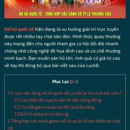
Nổ hũ quốc tế
hiện đang là xu hướng giải trí trực tuyến
được rất nhiều tay chơi săn đón. Hình thức quay thưởng
này mang đến cho người tham gia cơ hội đổi đời nhanh
chóng nhờ công nghệ đồ họa đỉnh cao và cơ chế thưởng
minh bạch. Bạn muốn săn hũ lớn, rinh quà có giá trị cao
về tay thì đừng bỏ qua bài viết sau của Luck8.
Mục Lục
[
ẩn
]
1
Vì sao nền tảng nổ hũ quốc tế Luck8 lại thu hút hội viên?
1.1
Giao diện đồ họa chuẩn 4K đầy sống động
1.2
Chủ đề game quay hũ đổi quà đa dạng
1.3
Giá trị jackpot cực khủng
2
Tổng hợp các sảnh game nổ hũ quốc tế hot nhất tại nhà
cái