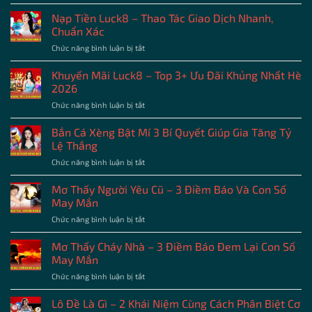
Bắn
3
Tuyến
Cá
Nạp Tiền Luck8 – Thao Tác Giao Dịch Nhanh,
Ý
2026
Thần
Nghĩa
Chuẩn Xác
Tài
Tâm
ở
Chức năng bình luận bị tắt
–
Linh
Nạp
Trải
Ẩn
Tiền
Khuyến Mãi Luck8 – Top 3+ Ưu Đãi Khủng Nhất Hè
Nghiệm
Giấu
Luck8
Săn
2026
Đằng
–
Cá
Sau
ở
Chức năng bình luận bị tắt
Thao
Đổi
Khuyến
Tác
Thưởng
Mãi
Bắn Cá Xèng Bật Mí 3 Bí Quyết Giúp Gia Tăng Tỷ
Giao
Cực
Luck8
Dịch
Lệ Thắng
Hot
–
Nhanh,
ở
Chức năng bình luận bị tắt
Top
Chuẩn
Bắn
3+
Xác
Cá
Mơ Thấy Người Yêu Cũ – 3 Điềm Báo Và Con Số
Ưu
Xèng
Đãi
May Mắn
Bật
Khủng
ở
Chức năng bình luận bị tắt
Mí
Nhất
Mơ
3
Hè
Thấy
Mơ Thấy Cháy Nhà – 3 Điềm Báo Đem Lại Con Số
Bí
2026
Người
Quyết
May Mắn
Yêu
Giúp
ở
Chức năng bình luận bị tắt
Cũ
Gia
Mơ
–
Tăng
Thấy
Lô Đề Là Gì – 2 Khái Niệm Cùng Cách Phân Biệt Cơ
3
Tỷ
Cháy