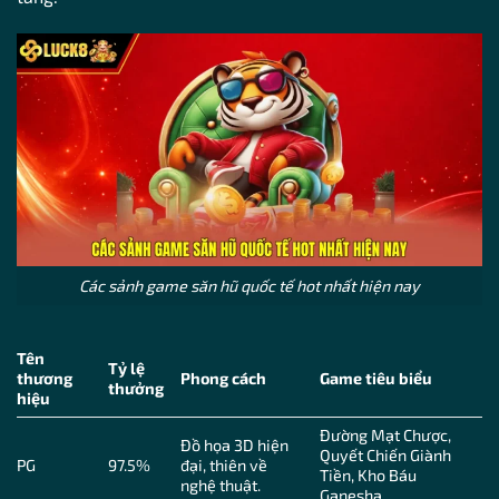
Các sảnh game săn hũ quốc tế hot nhất hiện nay
Tên
Tỷ lệ
thương
Phong cách
Game tiêu biểu
thưởng
hiệu
Đường Mạt Chược,
Đồ họa 3D hiện
Quyết Chiến Giành
PG
97.5%
đại, thiên về
Tiền, Kho Báu
nghệ thuật.
Ganesha