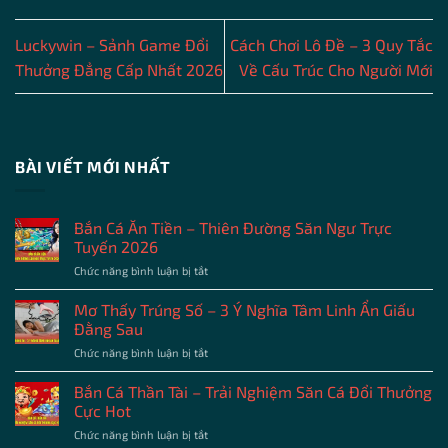
Luckywin – Sảnh Game Đổi
Cách Chơi Lô Đề – 3 Quy Tắc
Thưởng Đẳng Cấp Nhất 2026
Về Cấu Trúc Cho Người Mới
BÀI VIẾT MỚI NHẤT
Bắn Cá Ăn Tiền – Thiên Đường Săn Ngư Trực
Tuyến 2026
ở
Chức năng bình luận bị tắt
Bắn
Cá
Mơ Thấy Trúng Số – 3 Ý Nghĩa Tâm Linh Ẩn Giấu
Ăn
Đằng Sau
Tiền
ở
Chức năng bình luận bị tắt
–
Mơ
Thiên
Thấy
Bắn Cá Thần Tài – Trải Nghiệm Săn Cá Đổi Thưởng
Đường
Trúng
Săn
Cực Hot
Số
Ngư
ở
Chức năng bình luận bị tắt
–
Trực