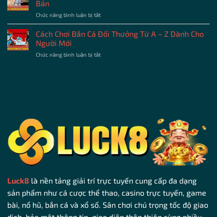
Điềm
Bản
Lệ
Nhà
Báo
Thắng
ở
Chức năng bình luận bị tắt
–
Và
Lô
3
Con
Đề
Cách Chơi Bắn Cá Đổi Thưởng Từ A – Z Dành Cho
Điềm
Số
Là
Báo
Người Mới
May
Gì
Đem
Mắn
ở
Chức năng bình luận bị tắt
–
Lại
Cách
2
Con
Chơi
Khái
Số
Bắn
Niệm
May
Cá
Cùng
Mắn
Đổi
Cách
Thưởng
Phân
Từ
Biệt
A
Cơ
–
Bản
Z
Dành
Cho
Người
Mới
Luck8
là nền tảng giải trí trực tuyến cung cấp đa dạng
sản phẩm như cá cược thể thao, casino trực tuyến, game
bài, nổ hũ, bắn cá và xổ số. Sân chơi chú trọng tốc độ giao
dịch, bảo mật thông tin, giao diện thân thiện cùng nhiều