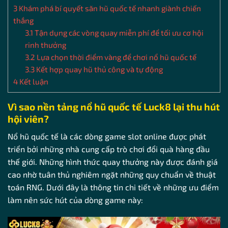
3
Khám phá bí quyết săn hũ quốc tế nhanh giành chiến
thắng
3.1
Tận dụng các vòng quay miễn phí để tối ưu cơ hội
rinh thưởng
3.2
Lựa chọn thời điểm vàng để chơi nổ hũ quốc tế
3.3
Kết hợp quay hũ thủ công và tự động
4
Kết luận
Vì sao nền tảng nổ hũ quốc tế Luck8 lại thu hút
hội viên?
Nổ hũ quốc tế
là các dòng game slot online được phát
triển bởi những nhà cung cấp trò chơi đổi quà hàng đầu
thế giới. Những hình thức quay thưởng này được đánh giá
cao nhờ tuân thủ nghiêm ngặt những quy chuẩn về thuật
toán RNG. Dưới đây là thông tin chi tiết về những ưu điểm
làm nên sức hút của dòng game này: