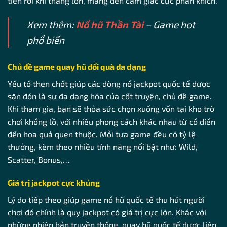
tiền rơi khi thắng lớn, mang đến cảm giác cực phấn khích.
Xem thêm:
Nổ hũ Thần Tài
– Game hot
phổ biến
Chủ đề game quay hũ đổi quà đa dạng
Yếu tố then chốt giúp các dòng nổ jackpot quốc tế được
săn đón là sự đa dạng hóa của cốt truyện, chủ đề game.
Khi tham gia, bạn sẽ thỏa sức chọn xuống vốn tại kho trò
chơi khổng lồ, với nhiều phong cách khác nhau từ cổ điển
đến hoa quả quen thuộc. Mỗi tựa game đều có tỷ lệ
thưởng, kèm theo nhiều tính năng nổi bật như: Wild,
Scatter, Bonus,…
Giá trị jackpot cực khủng
Lý do tiếp theo giúp game nổ hũ quốc tế thu hút người
chơi đó chính là quy jackpot có giá trị cực lớn. Khác với
những phiên bản truyền thống, quay hũ quốc tế được liên