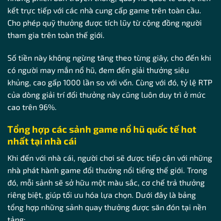
kết trực tiếp với các nhà cung cấp game trên toàn cầu.
Cho phép quỹ thưởng được tích lũy từ cộng đồng người
tham gia trên toàn thế giới.
Số tiền này không ngừng tăng theo từng giây, cho đến khi
có người may mắn nổ hũ, đem đến giải thưởng siêu
khủng, cao gấp 1000 lần so với vốn. Cùng với đó, tỷ lệ RTP
của dòng giải trí đổi thưởng này cũng luôn duy trì ở mức
cao trên 96%.
Tổng hợp các sảnh game nổ hũ quốc tế hot
nhất tại nhà cái
Khi đến với nhà cái, người chơi sẽ được tiếp cận với những
nhà phát hành game đổi thưởng nổi tiếng thế giới. Trong
đó, mỗi sảnh sẽ sở hữu một màu sắc, cơ chế trả thưởng
riêng biệt, giúp tối ưu hóa lựa chọn. Dưới đây là bảng
tổng hợp những sảnh quay thưởng được săn đón tại nền
tảng: