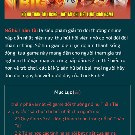
Nổ hũ Thần Tài
là siêu phẩm giải trí đổi thưởng online
hấp dẫn nhất hiện nay, thu hút hội viên nhờ cơ hội đổi đời
nhanh chóng. Sở hữu giao diện rực rỡ, âm thanh sống
động, tựa game này mang đến cho người tham gia trải
nghiệm thử vận may vô cùng hấp dẫn. Để có thể hiểu rõ
hơn về trò chơi, các bí kíp săn hũ bất bại, mọi người hãy
đón đọc ngay bài viết dưới đây của Luck8 nhé!
Mục Lục
[
ẩn
]
1
Khám phá vài nét về game đổi thưởng nổ hũ Thần Tài
2
Quy tắc “săn hũ” chi tiết nhất cho người mới
2.1
Quy định về các dòng thanh toán trong nổ hũ Thần
Tài
2.2
Tổng hợp các tính năng nổi bật nhất của game