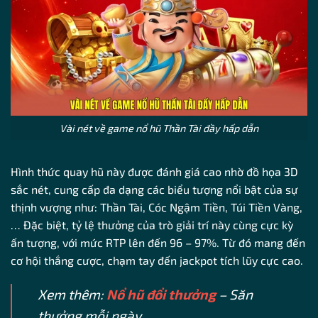
Vài nét về game nổ hũ Thần Tài đầy hấp dẫn
Hình thức quay hũ này được đánh giá cao nhờ đồ họa 3D
sắc nét, cung cấp đa dạng các biểu tượng nổi bật của sự
thịnh vượng như: Thần Tài, Cóc Ngậm Tiền, Túi Tiền Vàng,
… Đặc biệt, tỷ lệ thưởng của trò giải trí này cùng cực kỳ
ấn tượng, với mức RTP lên đến 96 – 97%. Từ đó mang đến
cơ hội thắng cược, chạm tay đến jackpot tích lũy cực cao.
Xem thêm:
Nổ hũ đổi thưởng
– Săn
thưởng mỗi ngày