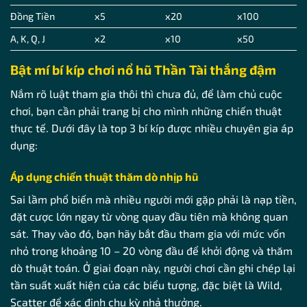
Đồng Tiền
x5
x20
x100
A, K, Q, J
x2
x10
x50
Bật mí bí kíp chơi nổ hũ Thần Tài thắng đậm
Nắm rõ luật tham gia thôi thì chưa đủ, để làm chủ cuộc
chơi, bạn cần phải trang bị cho mình những chiến thuật
thực tế. Dưới đây là top 3 bí kíp được nhiều chuyên gia áp
dụng:
Áp dụng chiến thuật thăm dò nhịp hũ
Sai lầm phổ biến mà nhiều người mới gặp phải là nạp tiền,
đặt cược lớn ngay từ vòng quay đầu tiên mà không quan
sát. Thay vào đó, bạn hãy bắt đầu tham gia với mức vốn
nhỏ trong khoảng 10 – 20 vòng đầu để khởi động và thăm
dò thuật toán. Ở giai đoạn này, người chơi cần ghi chép lại
tần suất xuất hiện của các biểu tượng, đặc biệt là Wild,
Scatter để xác định chu kỳ nhả thưởng.