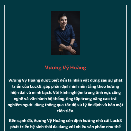
Vương Vỹ Hoàng
Vương Vỹ Hoàng được biết đến là nhân vật đứng sau sự phát
triển của
Luck8
, góp phần định hình nền tảng theo hướng
hiện đại và minh bạch. Với kinh nghiệm trong lĩnh vực công
nghệ và vận hành hệ thống, ông tập trung nâng cao trải
nghiệm người dùng thông qua tốc độ xử lý ổn định và bảo mật
tiên tiến.
Bên cạnh đó, Vương Vỹ Hoàng còn định hướng
nhà cái Luck8
phát triển hệ sinh thái đa dạng với nhiều sản phẩm như thể