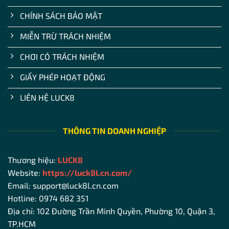
CHÍNH SÁCH BẢO MẬT
MIỄN TRỪ TRÁCH NHIỆM
CHƠI CÓ TRÁCH NHIỆM
GIẤY PHÉP HOẠT ĐỘNG
LIÊN HỆ LUCK8
THÔNG TIN DOANH NGHIỆP
Thương hiệu:
LUCK8
Website:
https://luck8l.cn.com/
Email:
support@luck8l.cn.com
Hotline: 0974 682 351
Địa chỉ: 102 Đường Trần Minh Quyền, Phường 10, Quận 3,
TP.HCM