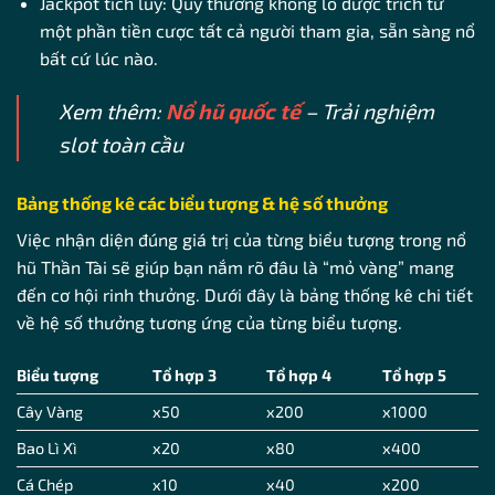
Jackpot tích lũy: Quỹ thưởng khổng lồ được trích từ
một phần tiền cược tất cả người tham gia, sẵn sàng nổ
bất cứ lúc nào.
Xem thêm:
Nổ hũ quốc tế
– Trải nghiệm
slot toàn cầu
Bảng thống kê các biểu tượng & hệ số thưởng
Việc nhận diện đúng giá trị của từng biểu tượng trong nổ
hũ Thần Tài sẽ giúp bạn nắm rõ đâu là “mỏ vàng” mang
đến cơ hội rinh thưởng. Dưới đây là bảng thống kê chi tiết
về hệ số thưởng tương ứng của từng biểu tượng.
Biểu tượng
Tổ hợp 3
Tổ hợp 4
Tổ hợp 5
Cây Vàng
x50
x200
x1000
Bao Lì Xì
x20
x80
x400
Cá Chép
x10
x40
x200