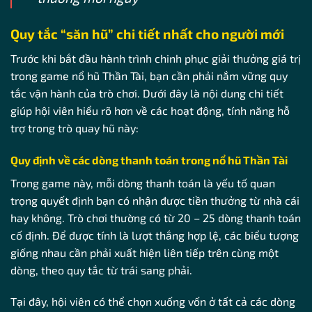
Quy tắc “săn hũ” chi tiết nhất cho người mới
Trước khi bắt đầu hành trình chinh phục giải thưởng giá trị
trong game nổ hũ Thần Tài, bạn cần phải nắm vững quy
tắc vận hành của trò chơi. Dưới đây là nội dung chi tiết
giúp hội viên hiểu rõ hơn về các hoạt động, tính năng hỗ
trợ trong trò quay hũ này:
Quy định về các dòng thanh toán trong nổ hũ Thần Tài
Trong game này, mỗi dòng thanh toán là yếu tố quan
trọng quyết định bạn có nhận được tiền thưởng từ nhà cái
hay không. Trò chơi thường có từ 20 – 25 dòng thanh toán
cố định. Để được tính là lượt thắng hợp lệ, các biểu tượng
giống nhau cần phải xuất hiện liên tiếp trên cùng một
dòng, theo quy tắc từ trái sang phải.
Tại đây, hội viên có thể chọn xuống vốn ở tất cả các dòng