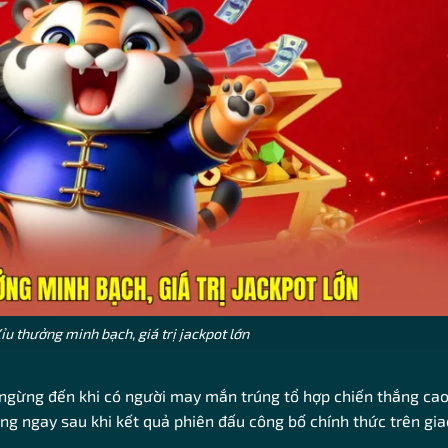
ỉu thưởng minh bạch, giá trị jackpot lớn
 ngừng đến khi có người may mắn trúng tổ hợp chiến thắng ca
ộng ngay sau khi kết quả phiên đấu công bố chính thức trên gia