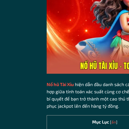
Nổ hũ Tài Xỉu
hiện dẫn đầu danh sách các
hợp giữa tính toán xác suất cùng cơ chế 
bí quyết để bạn trở thành một cao thủ 
phục jackpot lên đến hàng tỷ đồng.
Mục Lục
[
ẩn
]