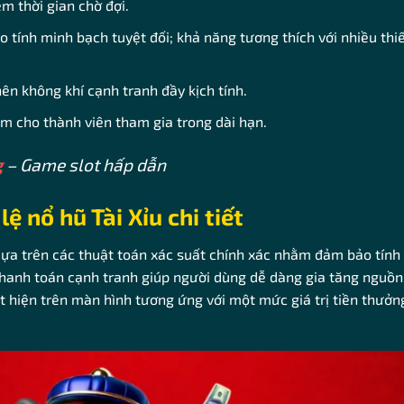
m thời gian chờ đợi.
tính minh bạch tuyệt đối; khả năng tương thích với nhiều thi
ên không khí cạnh tranh đầy kịch tính.
âm cho thành viên tham gia trong dài hạn.
g
– Game slot hấp dẫn
ệ nổ hũ Tài Xỉu chi tiết
ựa trên các thuật toán xác suất chính xác nhằm đảm bảo tính
 thanh toán cạnh tranh giúp người dùng dễ dàng gia tăng nguồn
t hiện trên màn hình tương ứng với một mức giá trị tiền thưởn