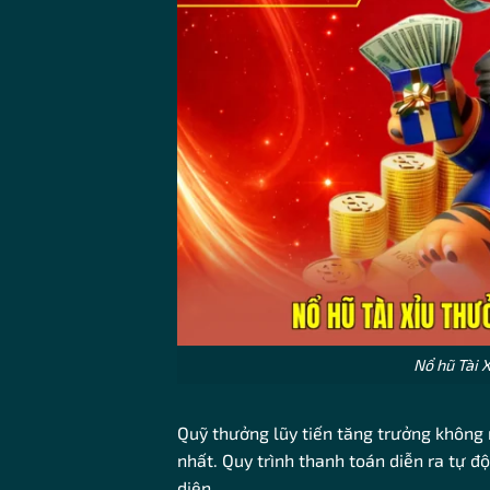
Nổ hũ Tài X
Quỹ thưởng lũy tiến tăng trưởng không
nhất. Quy trình thanh toán diễn ra tự đ
diện.