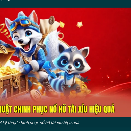
3 kỹ thuật chinh phục nổ hũ tài xỉu hiệu quả