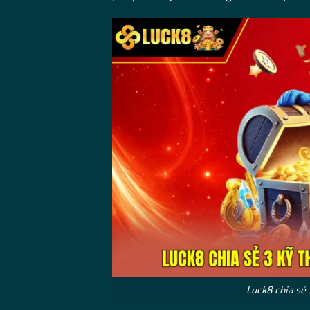
Luck8 chia sẻ 