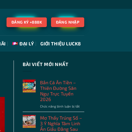
ĐĂNG KÝ +888K
ĐĂNG NHẬP
ÃI
ĐẠI LÝ
GIỚI THIỆU LUCK8
BÀI VIẾT MỚI NHẤT
Bắn Cá Ăn Tiền –
Thiên Đường Săn
Ngư Trực Tuyến
2026
ở
Chức năng bình luận bị tắt
Bắn
Cá
Mơ Thấy Trúng Số –
Ăn
3 Ý Nghĩa Tâm Linh
Tiền
Ẩn Giấu Đằng Sau
–