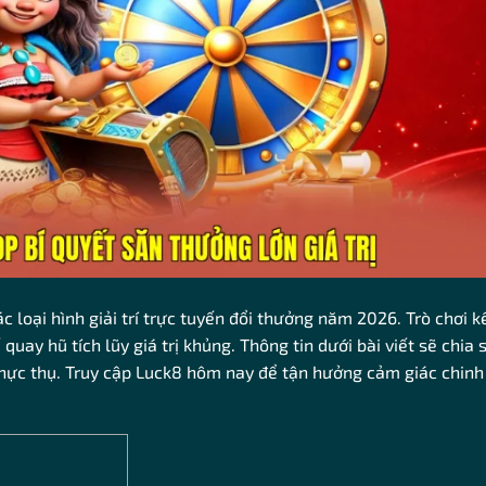
 loại hình giải trí trực tuyến đổi thưởng năm 2026. Trò chơi k
quay hũ tích lũy giá trị khủng. Thông tin dưới bài viết sẽ chia 
thực thụ. Truy cập Luck8 hôm nay để tận hưởng cảm giác chinh