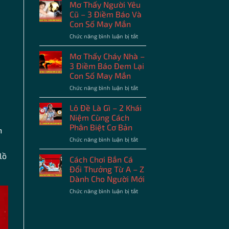
Cá
Đãi
Mơ Thấy Người Yêu
Xèng
Khủng
Cũ – 3 Điềm Báo Và
Bật
Nhất
Con Số May Mắn
Mí
Hè
ở
Chức năng bình luận bị tắt
3
2026
Mơ
Bí
Thấy
Quyết
Mơ Thấy Cháy Nhà –
Người
Giúp
3 Điềm Báo Đem Lại
Yêu
Gia
Con Số May Mắn
Cũ
Tăng
ở
Chức năng bình luận bị tắt
–
Tỷ
Mơ
3
Lệ
Thấy
Điềm
Thắng
Lô Đề Là Gì – 2 Khái
Cháy
Báo
Niệm Cùng Cách
Nhà
Và
Phân Biệt Cơ Bản
n
–
Con
ở
Chức năng bình luận bị tắt
3
Số
Lô
Điềm
May
lồ
Đề
Báo
Mắn
Cách Chơi Bắn Cá
Là
Đem
Đổi Thưởng Từ A – Z
Gì
Lại
Dành Cho Người Mới
–
Con
ở
Chức năng bình luận bị tắt
2
Số
Cách
Khái
May
Chơi
Niệm
Mắn
Bắn
Cùng
Cá
Cách