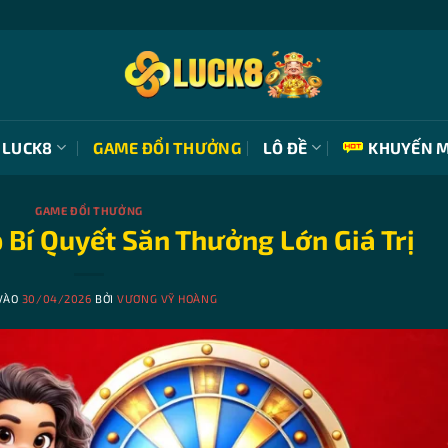
 LUCK8
GAME ĐỔI THƯỞNG
LÔ ĐỀ
KHUYẾN M
GAME ĐỔI THƯỞNG
p Bí Quyết Săn Thưởng Lớn Giá Trị
VÀO
30/04/2026
BỞI
VƯƠNG VỸ HOÀNG